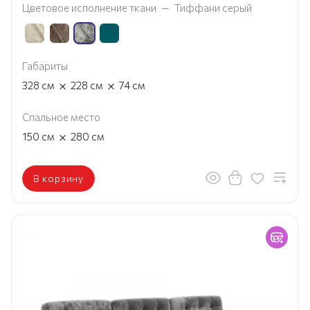
Цветовое исполнение ткани
—
Тиффани серый
Габариты
×
×
328
см
228
см
74
см
Спальное место
×
150
см
280
см
В корзину