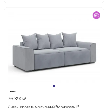
Цена:
76 390
₽
Диван-кровать модульный "Монреаль 1"