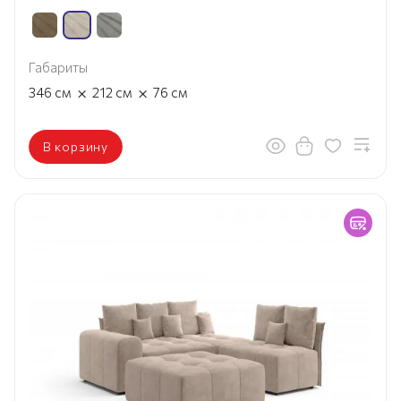
Габариты
×
×
346
см
212
см
76
см
В корзину