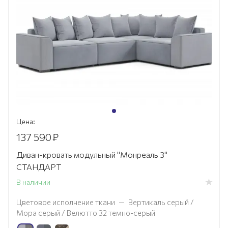
Цена:
137 590
₽
Диван-кровать модульный "Монреаль 3"
СТАНДАРТ
В наличии
Цветовое исполнение ткани
—
Вертикаль серый /
Мора серый / Велютто 32 темно-серый