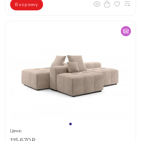
В корзину
Цена:
115 670
₽