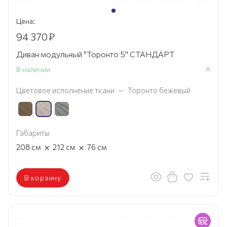
Цена:
94 370
₽
Диван модульный "Торонто 5" СТАНДАРТ
В наличии
Цветовое исполнение ткани
—
Торонто бежевый
Габариты
×
×
208
см
212
см
76
см
В корзину