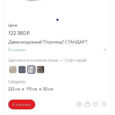
Цена:
122 380
₽
Диван модульный "Портленд" СТАНДАРТ
В наличии
Цветовое исполнение ткани
—
Софт серый
Габариты
×
×
222
см
115
см
92
см
В корзину