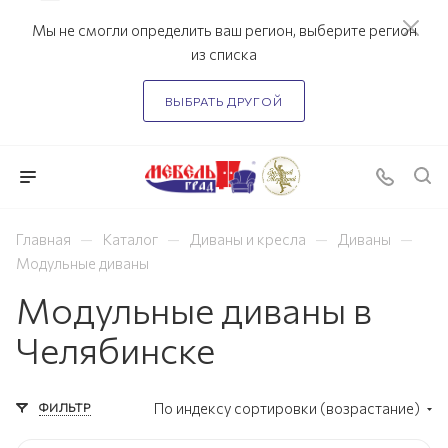
Мы не смогли определить ваш регион, выберите регион
из списка
ВЫБРАТЬ ДРУГОЙ
—
—
—
—
Главная
Каталог
Диваны и кресла
Диваны
Модульные диваны
Модульные диваны в
Челябинске
ФИЛЬТР
По индексу сортировки (возрастание)