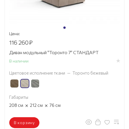
Цена:
116 260
₽
Диван модульный "Торонто 7" СТАНДАРТ
В наличии
Цветовое исполнение ткани
—
Торонто бежевый
Габариты
×
×
208
см
212
см
76
см
В корзину