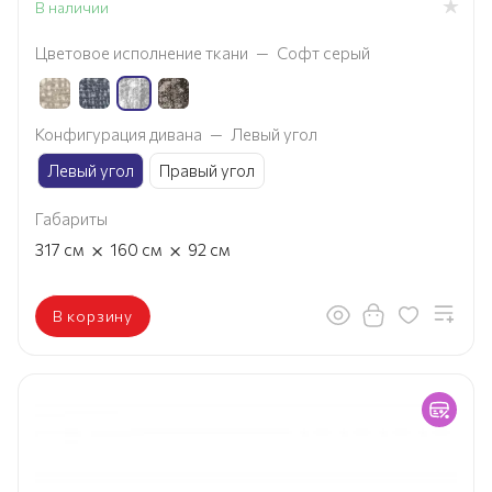
В наличии
Цветовое исполнение ткани
—
Софт серый
Конфигурация дивана
—
Левый угол
Левый угол
Правый угол
Габариты
×
×
317
см
160
см
92
см
В корзину