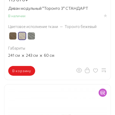
Диван модульный "Торонто 3" СТАНДАРТ
В наличии
Цветовое исполнение ткани
—
Торонто бежевый
Габариты
×
×
241
см
243
см
60
см
В корзину