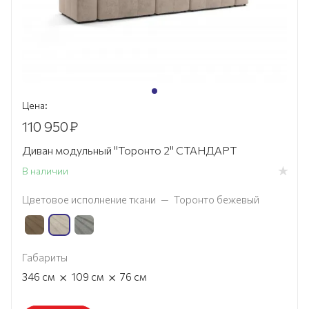
Цена:
110 950
₽
Диван модульный "Торонто 2" СТАНДАРТ
В наличии
Цветовое исполнение ткани
—
Торонто бежевый
Габариты
×
×
346
см
109
см
76
см