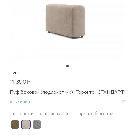
Цена:
11 390
₽
Пуф боковой (подлокотник) "Торонто" СТАНДАРТ
В наличии
Цветовое исполнение ткани
—
Торонто бежевый